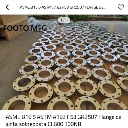
ASME B16.5 ASTM A182 F53 GR2507 FLANGE DE JUNTA SOBREPOSTA CL600 100NB
1
/
5
ASME B16.5 ASTM A182 F53 GR2507 Flange de
junta sobreposta CL600 100NB